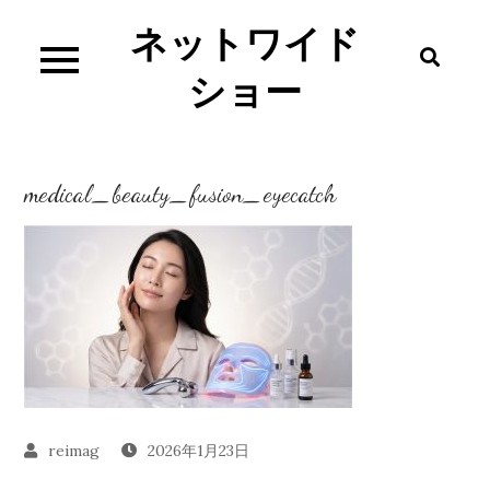
Skip
ネットワイド
to
content
ショー
medical_beauty_fusion_eyecatch
2026年1月23日