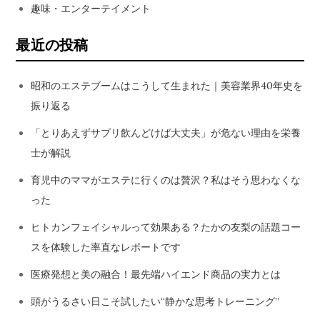
趣味・エンターテイメント
最近の投稿
昭和のエステブームはこうして生まれた｜美容業界40年史を
振り返る
「とりあえずサプリ飲んどけば大丈夫」が危ない理由を栄養
士が解説
育児中のママがエステに行くのは贅沢？私はそう思わなくな
った
ヒトカンフェイシャルって効果ある？たかの友梨の話題コー
スを体験した率直なレポートです
医療発想と美の融合！最先端ハイエンド商品の実力とは
頭がうるさい日こそ試したい“静かな思考トレーニング”