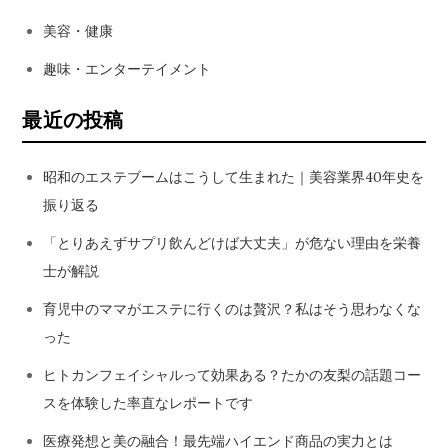
美容・健康
趣味・エンターテイメント
最近の投稿
昭和のエステブームはこうして生まれた｜美容業界40年史を
振り返る
「とりあえずサプリ飲んどけば大丈夫」が危ない理由を栄養
士が解説
育児中のママがエステに行くのは贅沢？私はそう思わなくな
った
ヒトカンフェイシャルって効果ある？たかの友梨の話題コー
スを体験した率直なレポートです
医療発想と美の融合！最先端ハイエンド商品の実力とは