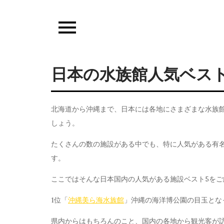
Skip
to
content
日本の水族館人気ベス
北海道から沖縄まで、日本には各地にさまざまな水族
しょう。
たくさんの数の施設がある中でも、特に人気がある有
す。
ここではそんな日本国内の人気がある施設ベスト5をご
1位「
沖縄美ら海水族館
」沖縄の海洋博公園の目玉とな
県内からはもちろんのこと、国内の各地から観光客が