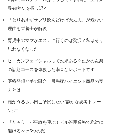
界40年史を振り返る
「とりあえずサプリ飲んどけば大丈夫」が危ない
理由を栄養士が解説
育児中のママがエステに行くのは贅沢？私はそう
思わなくなった
ヒトカンフェイシャルって効果ある？たかの友梨
の話題コースを体験した率直なレポートです
医療発想と美の融合！最先端ハイエンド商品の実
力とは
頭がうるさい日こそ試したい“静かな思考トレーニ
ング”
「だろう」が事故を呼ぶ！ビル管理業務で絶対に
避けるべき5つの罠