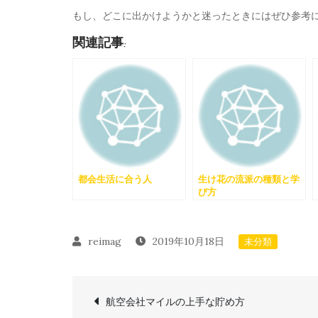
もし、どこに出かけようかと迷ったときにはぜひ参考
関連記事:
都会生活に合う人
生け花の流派の種類と学
び方
2019年10月18日
未分類
投
航空会社マイルの上手な貯め方