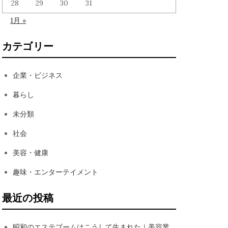
28
29
30
31
1月 »
カテゴリー
企業・ビジネス
暮らし
未分類
社会
美容・健康
趣味・エンターテイメント
最近の投稿
昭和のエステブームはこうして生まれた｜美容業