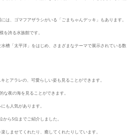
場には、ゴマフアザラシがいる「ごまちゃんデッキ」もあります。
模を誇る水族館です。
な水槽「太平洋」をはじめ、さまざまなテーマで展示されている数
ユキとアラレの、可愛らしい姿も見ることができます。
想的な夜の海を見ることができます。
ルにも人気があります。
位から5位までご紹介しました。
を楽しませてくれたり、癒してくれたりしています。