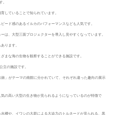
す。
飼育していることで知られています。
スピード感のあるイルカのパフォーマンスなども人気です。
ョーは、大型三面プロジェクターを導入し見やすくなっています。
もあります。
まざまな海の生物を観察することができる施設です。
公立の施設です。
の旅」がテーマの南館に分かれていて、それぞれ違った趣向の展示
人気の高い大型の生き物が見られるようになっているのが特徴で
ル水槽や、イワシの大群による大迫力のトルネードが見られる、黒