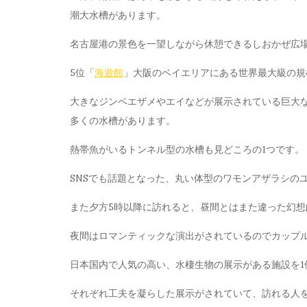
潮大水槽があります。
名古屋港の景色を一望しながら休憩できるしおかぜ広
5位「
海遊館
」大阪のベイエリアにある世界最大級の規
大きなジンベエザメやエイなどが展示されている巨大
多くの水槽があります。
熱帯魚がいるトンネル型の水槽も見どころの1つです。
SNSでも話題となった、丸い体型のワモンアザラシの
また夕方5時以降に訪れると、昼間とはまた違った幻
夜間はロマンティックな演出がされているのでカップ
日本国内で人気の高い、水棲生物の展示がある施設を1
それぞれ工夫を凝らした展示がされていて、訪れる人