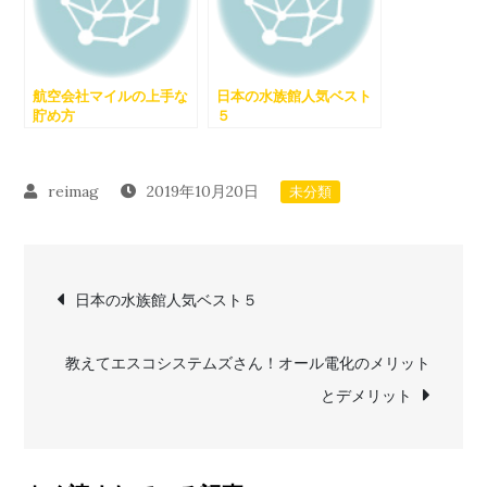
航空会社マイルの上手な
日本の水族館人気ベスト
貯め方
５
2019年10月20日
未分類
投
日本の水族館人気ベスト５
稿
教えてエスコシステムズさん！オール電化のメリット
ナ
とデメリット
ビ