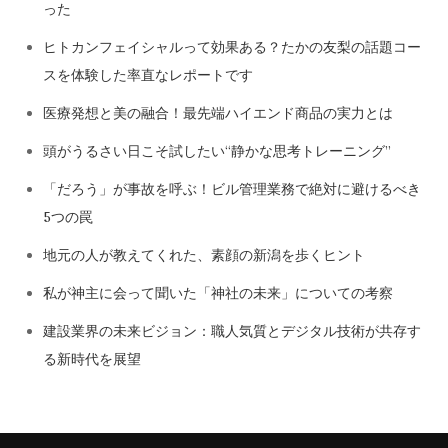
った
ヒトカンフェイシャルって効果ある？たかの友梨の話題コー
スを体験した率直なレポートです
医療発想と美の融合！最先端ハイエンド商品の実力とは
頭がうるさい日こそ試したい“静かな思考トレーニング”
「だろう」が事故を呼ぶ！ビル管理業務で絶対に避けるべき
5つの罠
地元の人が教えてくれた、素顔の新潟を歩くヒント
私が神主に会って聞いた「神社の未来」についての考察
建設業界の未来ビジョン：職人気質とデジタル技術が共存す
る新時代を展望