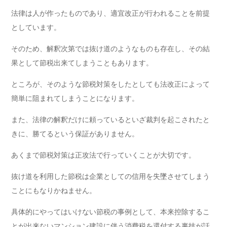
法律は人が作ったものであり、適宜改正が行われることを前提
としています。
そのため、解釈次第では抜け道のようなものも存在し、その結
果として節税出来てしまうこともあります。
ところが、そのような節税対策をしたとしても法改正によって
簡単に阻まれてしまうことになります。
また、法律の解釈だけに頼っているといざ裁判を起こされたと
きに、勝てるという保証がありません。
あくまで節税対策は正攻法で行っていくことが大切です。
抜け道を利用した節税は企業としての信用を失墜させてしまう
ことにもなりかねません。
具体的にやってはいけない節税の事例として、本来控除するこ
とが出来ないマンション建設に伴う消費税を還付する裏技が話