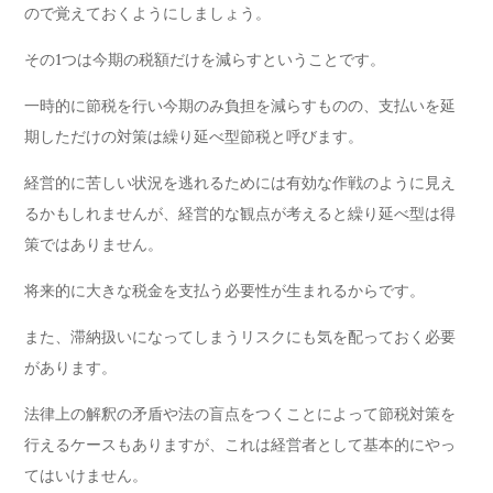
ので覚えておくようにしましょう。
その1つは今期の税額だけを減らすということです。
一時的に節税を行い今期のみ負担を減らすものの、支払いを延
期しただけの対策は繰り延べ型節税と呼びます。
経営的に苦しい状況を逃れるためには有効な作戦のように見え
るかもしれませんが、経営的な観点が考えると繰り延べ型は得
策ではありません。
将来的に大きな税金を支払う必要性が生まれるからです。
また、滞納扱いになってしまうリスクにも気を配っておく必要
があります。
法律上の解釈の矛盾や法の盲点をつくことによって節税対策を
行えるケースもありますが、これは経営者として基本的にやっ
てはいけません。