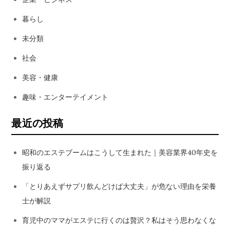
暮らし
未分類
社会
美容・健康
趣味・エンターテイメント
最近の投稿
昭和のエステブームはこうして生まれた｜美容業界40年史を
振り返る
「とりあえずサプリ飲んどけば大丈夫」が危ない理由を栄養
士が解説
育児中のママがエステに行くのは贅沢？私はそう思わなくな