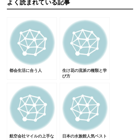
よく読まれている記事
ゲ
ー
シ
ョ
都会生活に合う人
生け花の流派の種類と学
ン
び方
航空会社マイルの上手な
日本の水族館人気ベスト