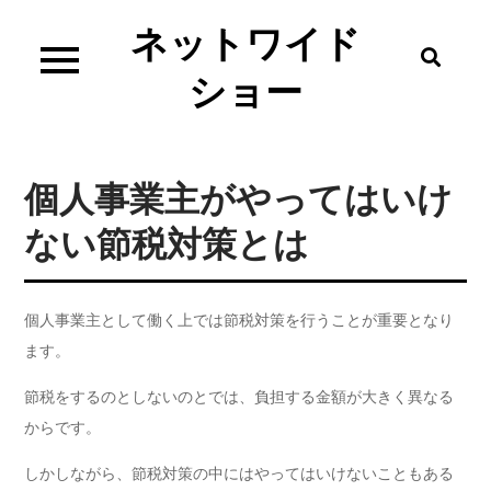
Skip
ネットワイド
to
content
ショー
個人事業主がやってはいけ
ない節税対策とは
個人事業主として働く上では節税対策を行うことが重要となり
ます。
節税をするのとしないのとでは、負担する金額が大きく異なる
からです。
しかしながら、節税対策の中にはやってはいけないこともある