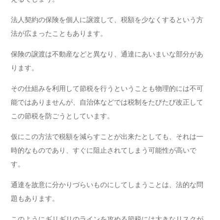
法人契約の保険を個人に譲渡して、税額を少なくするという方
法が広まったこともあります。
保険の譲渡は不動産などと異なり、通達にあいまいな部分があ
ります。
その仕組みを利用して節税を行うということも物理的には不可
能ではありませんが、自治体などでは税制をたびたび改正して
この節税を防ごうとしています。
仮にこの方法で税額を減らすことが出来たとしても、それは一
時的なものであり、すぐに阻止されてしまう可能性が高いで
す。
通達を故意に分かりづらいものにしてしまうことは、法的な問
題もあります。
このようにギリギリのラインを攻める節税には大きなリスクが